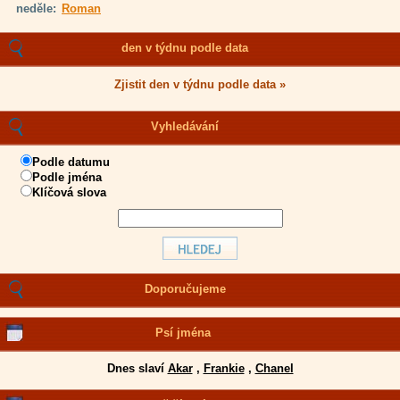
neděle:
Roman
den v týdnu podle data
Zjistit den v týdnu podle data »
Vyhledávání
Podle datumu
Podle jména
Klíčová slova
Doporučujeme
Psí jména
Dnes slaví
Akar
,
Frankie
,
Chanel