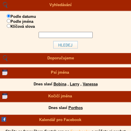
Vyhledávání
Podle datumu
Podle jména
Klíčová slova
Doporučujeme
Psí jména
Dnes slaví
Bobina
,
Larry
,
Vanessa
Kočičí jména
Dnes slaví
Porthos
Kalendář pro Facebook