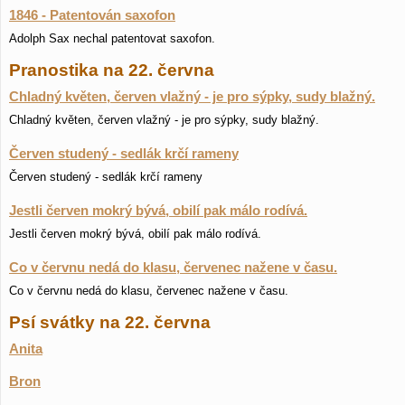
1846 - Patentován saxofon
Adolph Sax nechal patentovat saxofon.
Pranostika na 22. června
Chladný květen, červen vlažný - je pro sýpky, sudy blažný.
Chladný květen, červen vlažný - je pro sýpky, sudy blažný.
Červen studený - sedlák krčí rameny
Červen studený - sedlák krčí rameny
Jestli červen mokrý bývá, obilí pak málo rodívá.
Jestli červen mokrý bývá, obilí pak málo rodívá.
Co v červnu nedá do klasu, červenec nažene v času.
Co v červnu nedá do klasu, červenec nažene v času.
Psí svátky na 22. června
Anita
Bron