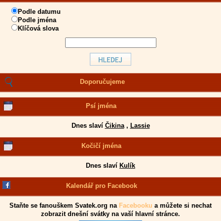
Podle datumu
Podle jména
Klíčová slova
Doporučujeme
Psí jména
Dnes slaví
Čikina
,
Lassie
Kočičí jména
Dnes slaví
Kulík
Kalendář pro Facebook
Staňte se fanouškem Svatek.org na
Facebooku
a můžete si nechat
zobrazit dnešní svátky na vaší hlavní stránce.