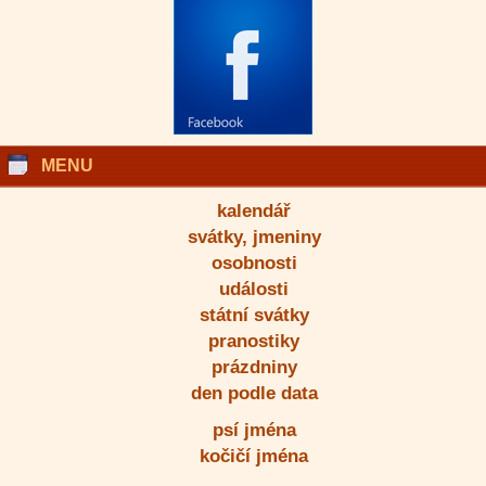
MENU
kalendář
svátky, jmeniny
osobnosti
události
státní svátky
pranostiky
prázdniny
den podle data
psí jména
kočičí jména