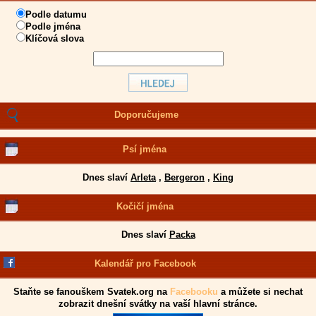
Podle datumu
Podle jména
Klíčová slova
Doporučujeme
Psí jména
Dnes slaví
Arleta
,
Bergeron
,
King
Kočičí jména
Dnes slaví
Packa
Kalendář pro Facebook
Staňte se fanouškem Svatek.org na
Facebooku
a můžete si nechat
zobrazit dnešní svátky na vaší hlavní stránce.