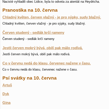
Nacisté vyhladili obec Lidice, byla to odveta za atentát na Heydricha.
Pranostika na 10. června
Chladný květen, červen vlažný - je pro sýpky, sudy blažný.
Chladný květen, červen vlažný - je pro sýpky, sudy blažný.
Červen studený - sedlák krčí rameny
Červen studený - sedlák krčí rameny
Jestli červen mokrý bývá, obilí pak málo rodívá.
Jestli červen mokrý bývá, obilí pak málo rodívá.
Co v červnu nedá do klasu, červenec nažene v času.
Co v červnu nedá do klasu, červenec nažene v času.
Psí svátky na 10. června
Artuš
Dyk
Gina