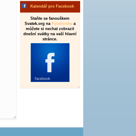
Kalendář pro Facebook
Staňte se fanouškem
Svatek.org na
Facebooku
a
můžete si nechat zobrazit
dnešní svátky na vaší hlavní
stránce.